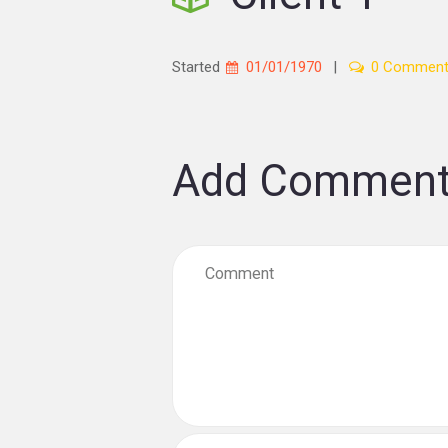
Started
01/01/1970
0
Add Commen