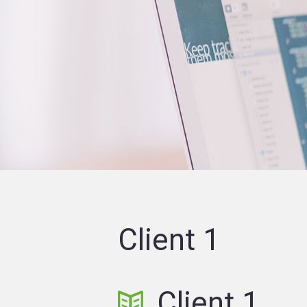
Client 1
Client 1