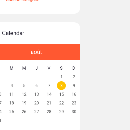
Calendar
août
L
M
M
J
V
S
D
1
2
3
4
5
6
7
8
9
0
11
12
13
14
15
16
7
18
19
20
21
22
23
4
25
26
27
28
29
30
1